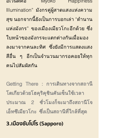
อีเวนต์คือ “Myoko Happiness
Illumination” มังกรคู่ผู้สาดแสงแห่งความ
สุข นอกจากนี้ยังเป็นการบอกเล่า “ตำนาน
แห่งมังกร” ของเมืองเมียวโกะอีกด้วย ซึ่ง
ใบหน้าของมังกรจะแตกต่างกันเมื่อมอง
ลงมาจากคนละทิศ ซึ่งยังมีการแสดงแสง
สีอื่น ๆ อีกเป็นจำนวนมากรอคอยให้ทุก
คนไปสัมผัสกัน
Getting There : การเดินทางจากสถานี
โตเกียวด้วยโฮคุริคุชินคันเซ็นใช้เวลา
ประมาณ 2 ชั่วโมงก็จะมาถึงสถานีโจ
เอ็ทซึเมียวโกะ ซึ่งเป็นสถานีที่ใกล้ที่สุด
3.เมืองซับโปโร (Sapporo)