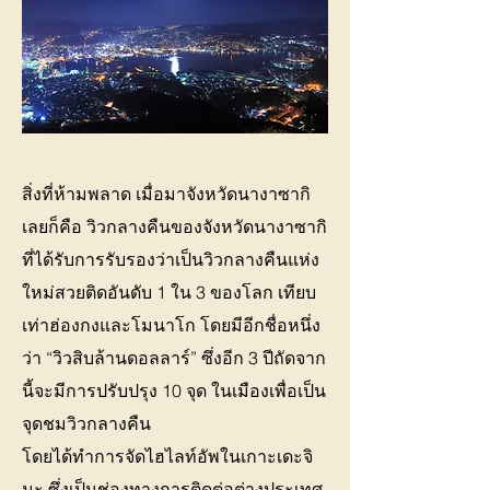
cradit photo : huffingtonpost.com
สิ่งที่ห้ามพลาด เมื่อมาจังหวัดนางาซากิ
เลยก็คือ วิวกลางคืนของจังหวัดนางาซากิ
ที่ได้รับการรับรองว่าเป็นวิวกลางคืนแห่ง
ใหม่สวยติดอันดับ 1 ใน 3 ของโลก เทียบ
เท่าฮ่องกงและโมนาโก โดยมีอีกชื่อหนึ่ง
ว่า “วิวสิบล้านดอลลาร์” ซึ่งอีก 3 ปีถัดจาก
นี้จะมีการปรับปรุง 10 จุด ในเมืองเพื่อเป็น
จุดชมวิวกลางคืน
โดยได้ทำการจัดไฮไลท์อัพในเกาะเดะจิ
มะ ซึ่งเป็นช่องทางการติดต่อต่างประเทศ