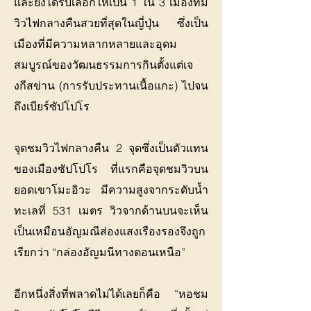
และยังได้รับเลือกให้เป็น 1 ใน 3 เมืองที่มี
วิวไฟกลางคืนสวยที่สุดในญี่ปุ่น ซึ่งเป็น
เมืองที่มีความหลากหลายและอุดม
สมบูรณ์ของวัฒนธรรมการกินตั้งแต่เจ
งกีสข่าน (การรับประทานเนื้อแกะ) ไปจน
ถึงเบียร์ซัปโปโร
จุดชมวิวไฟกลางคืน 2 จุดซึ่งเป็นตัวแทน
ของเมืองซัปโปโร ที่แรกคือจุดชมวิวบน
ยอดเขาโมะอิวะ มีความสูงจากระดับน้ำ
ทะเลที่ 531 เมตร วิวจากด้านบนจะเห็น
เป็นเหมือนอัญมณีส่องแสงเรืองรองจึงถูก
เรียกว่า “กล่องอัญมนีทางตอนเหนือ”
อีกหนึ่งสิ่งที่พลาดไม่ได้เลยก็คือ “หอชม