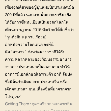
เพียงจุดเดียวของญี่ปุ่นสมัยปิดประเทศเมื่อ
200 ปีที่แล้ว นอกจากนั้นเกาะฮาชิมะยัง
ได้รับการขึ้นทะเบียนเป็นมรดกโลกใน
เดือนกรกฎาคม 2015 ซึ่งเรียกได้อีกชื่อว่า
“กุนคังชิมะ (เกาะเรือรบ)
อีกหนึ่งความโดดเด่นของที่นี่
คือ “อาหาร” จังหวัดนางาซากิได้รับ
ความหลากหลายของวัฒนธรรมอาหาร
จากต่างประเทศมาเป็นเวลานาน ทำให้
อาหารมีเอกลักษณ์เฉพาะตัว อาทิ จัมปง
ซึ่งมีต้นกำเนิดมาจากประเทศจีน หรือ
เค้กคัสเตลลา ขนมเลื่องชื่อที่มาจากจาก
โปรตุเกส
Getting There :
จุดชมวิวกลางบนเขาอิน