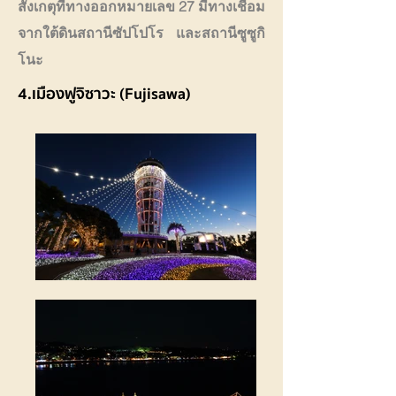
สังเกตุที่ทางออกหมายเลข 27 มีทางเชื่อม
จากใต้ดินสถานีซัปโปโร และสถานีซูซูกิ
โนะ
4.เมืองฟูจิซาวะ (Fujisawa)