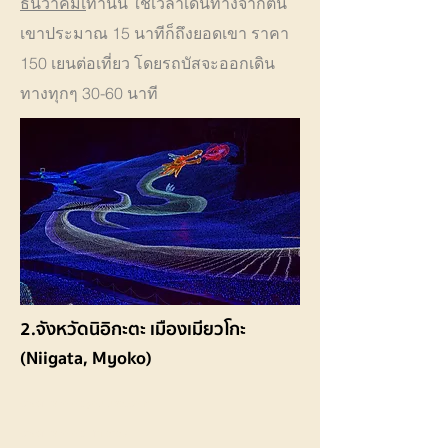
ธันวาคมเ
ท่านั้น ใช้เวลาเดินทางจากตีน
เขาประมาณ 15 นาทีก็ถึงยอดเขา ราคา
150 เยนต่อเที่ยว โดยรถบัสจะออกเดิน
ทางทุกๆ 30-60 นาที
2.จังหวัดนิอิกะตะ เมืองเมียวโกะ
(Niigata, Myoko)
cradit photo : youtube.com
cradit photo :
Pinteres