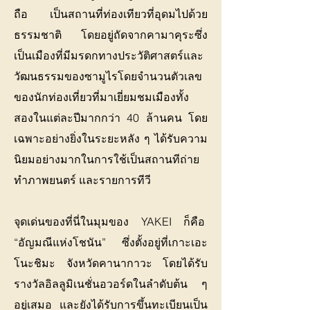
ถือ เป็นสถานที่ท่องเทียวที่อุดมไปด้วย
ธรรมชาติ โดยอยู่ถัดจากคามาคุระซึ่ง
เป็นเมืองที่มีมรดกทางประวัติศาสตร์และ
วัฒนธรรมของซามูไรโดยจํานวนตัวเลข
ของนักท่องเที่ยวที่มาเยี่ยมชมเมืองทั้ง
สองในแต่ละปีมากกว่า 40 ล้านคน โดย
เฉพาะอย่างยิ่งในระยะหลัง ๆ ได้รับความ
นิยมอย่างมากในการใช้เป็นสถานทีถ่าย
ทําภาพยนตร์ และรายการทีวี
จุดเด่นของที่นี่ในมุมของ YAKEI ก็คือ
“อัญมณีแห่งโชนัน” ซึ่งตั้งอยู่ที่เกาะเอะ
โนะชิมะ จังหวัดคานากาวะ โดยได้รับ
รางวัลอิลลูมิเนชั่นอวอร์ดในลำดับต้น ๆ
อยู่เสมอ และยังได้รับการขึ้นทะเบียนเป็น