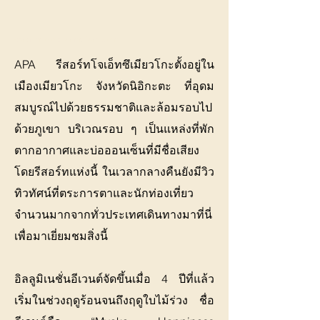
cradit photo :
MalibuMart.com
APA รีสอร์ทโจเอ็ทซึเมียวโกะตั้งอยู่ใน
เมืองเมียวโกะ จังหวัดนิอิกะตะ ที่อุดม
สมบูรณ์ไปด้วยธรรมชาติและล้อมรอบไป
ด้วยภูเขา บริเวณรอบ ๆ เป็นแหล่งที่พัก
ตากอากาศและบ่อออนเซ็นที่มีชื่อเสียง
โดยรีสอร์ทแห่งนี้ ในเวลากลางคืนยังมีวิว
ทิวทัศน์ที่ตระการตาและนักท่องเที่ยว
จำนวนมากจากทั่วประเทศเดินทางมาที่นี่
เพื่อมาเยี่ยมชมสิ่งนี้
อิลลูมิเนชั่นอีเวนต์จัดขึ้นเมื่อ 4 ปีที่แล้ว
เริ่มในช่วงฤดูร้อนจนถึงฤดูใบไม้ร่วง ชื่อ