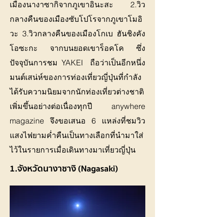
เมืองนางาซากิจากภูเขาอินะสะ 2.วิว
กลางคืนของเมืองซับโปโรจากภูเขาโมอิ
วะ 3.วิวกลางคืนของเมืองโกเบ ฮันชิงคัง
โอซะกะ จากบนยอดเขาร็อคโค ซึ่ง
ปัจจุบันการชม YAKEI ถือว่าเป็นอีกหนึ่ง
มนต์เสน่ห์ของการท่องเที่ยวญี่ปุ่นที่กำลัง
ได้รับความนิยมจากนักท่องเที่ยวต่างชาติ
เพิ่มขึ้นอย่างต่อเนื่องทุกปี anywhere
magazine จึงขอเสนอ 6 แหล่งที่ชมวิว
แสงไฟยามค่ำคืนเป็นทางเลือกที่นำมาใส่
ไว้ในรายการเมื่อเดินทางมาเที่ยวญี่ปุ่น
1.จังหวัดนางาซางิ (Nagasaki)