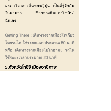
มรดกวิวกลางคืนของญี่ปุ่น เป็นที่รู้จักกัน
ในนามว่า “วิวกลางคืนแห่งโชนัน”
นั่นเอง
Getting There : เดินทางจากเมืองโตเกียว
โดยรถไฟ ใช้ระยะเวลาประมาณ 50 นาที
หรือ เดินทางจากเมืองโยโกฮามะ รถไฟ
ใช้ระยะเวลาประมาณ 20 นาที
5.จังหวัดโทชิงิ เมืองอาชิคางะ
(Tochigi, Ashikaga)