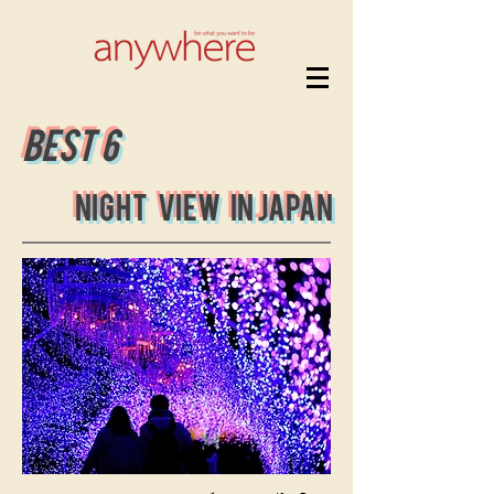
Best 6
Night View in japan