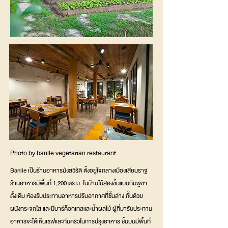
Photo by banlle.vegetarian.restaurant
Banlle เป็นร้านอาหารมังสวิรัติ ตั้งอยู่ใจกลางเมืองเสียมราฐ
ร้านอาหารมีพื้นที่ 1,200 ตร.ม. ในบ้านไม้สองชั้นแบบกัมพูชา
ดั้งเดิม ห้องรับประทานอาหารปรับอากาศที่ชั้นล่าง กั้นด้วย
ผนังกระจกใส และมีบาร์ค็อกเทลและน้ำผลไม้ ผู้ที่มารับประทาน
อาหารจะได้เห็นเชฟและทีมครัวในการปรุงอาหาร ชั้นบนมีพื้นที่