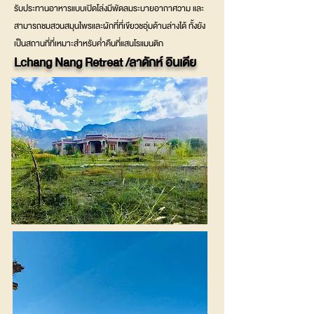
รับประทานอาหารแบบเปิดโล่งมีพัดลมระบายอากาศวาม และ
สามารถชมสวนสมุนไพรและผักที่ที่เขียวชอุ่มด้านล่างได้ ทั้งยัง
เป็นสถานที่ที่เหมาะสำหรับค่ำคืนที่แสนโรแมนติก
Lchang Nang Retreat /ลาดักห์ อินเดีย