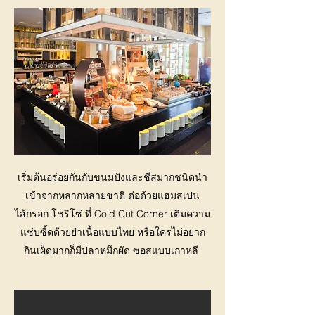
เริ่มต้นอร่อยกันกับขนมปังและชีสมากชนิดนำ
เข้าจากหลากหลายชาติ ต่อด้วยแฮมสเปน
ไส้กรอก โชริโซ่ ที่ Cold Cut Corner เติมความ
แซ่บซี้ดด้วยยำเนื้อแบบไทย หรือใครไม่อยาก
กินเผ็ดมากก็มีปลาหมึกผัด ซอสแบบเกาหลี