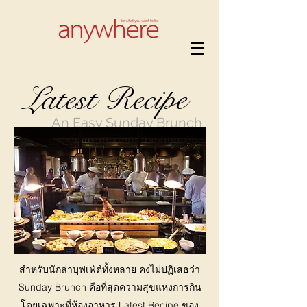
Latest Recipe
An Easy Sunday Brunch
สำหรับนักล่าบุฟเฟ่ต์ทั้งหลาย คงไม่ปฏิเสธว่า
Sunday Brunch คือที่สุดความสุขแห่งการกิน
โดยเฉพาะที่ห้องอาหาร Latest Recipe ของ