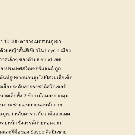
กว่า 10,000 ตารางเมตรบนภูเขา
้วยหญ้าสั้นสีเขียวใน Leysin เมือง
าศเล็กๆ ของตำบล Vaud เขต
ของประเทศสวิตเซอร์แลนด์ ถูก
้นท์รูปชายนอนสูบไปป์สวมเสื้อเชิ้ต
ดเสื้อประดับลายธงชาติสวิตเซอร์
าดเล็กทั้ง 2 ข้าง เมื่อมองจากมุม
ห็นภาพชายเอนกายนอนพักกาย
นภูเขา หลับตาราวกับว่ามีแสงแดด
ะทบหน้า รังสรรค์ถ่ายทอดจาก
ดและฝีมือของ Saype ศิลปินชาย