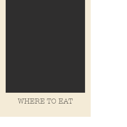
WHERE TO EAT
- ร้านจี้ใจ (บางเหนียว)