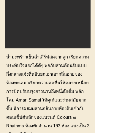
น้ำมะพร้าวเย็นฉ่ำเสิร์ฟสดจากลูก เรียกความ
ประทับใจแรกได้ดีๆ พอกับส่วนต้อนรับแบบ
กึ่งกลางแจ้งที่หยิบยกเอาเอากลิ่นอายของ
ท้องทะเลมาเรียกความสดชื่นให้คลายเหนื่อย
การปิดปรับปรุงยาวนานถึงหนึ่งปีเต็ม พลิก
โฉม Amari Samui ให้ดูเก๋และร่วมสมัยมาก
ขึ้น มีการผสมผสานกลิ่นอายท้องถิ่นเข้ากับ
คอนเซ็ปต์หลักของแบรนด์ Colours &
Rhythms ห้องพักจำนวน 193 ห้อง แบ่งเป็น 3