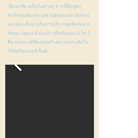
เสียงเกลียวคลื่นไม่ห่างหู หากนี้คือสูตร
สำเร็จของท้องทะเลชวนฝันของนักเดินทาง
หลายคน ยิ่งบวกกับการบริการสุดพิเศษจาก
Amari Samui ด้วยแล้ว ทริปพักผ่อน 3 วัน 2
คืน บนเกาะมีชื่อย่อมสร้างความประทับใจ
ให้ฉันร้อยเปอร์เซ็นต์