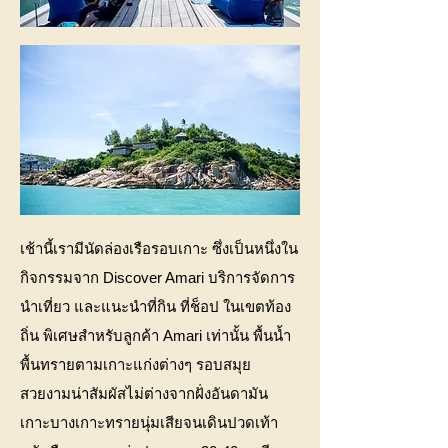
เช้านี้เรามีนัดล่องเรือรอบเกาะ ซึ่งเป็นหนึ่งใน
กิจกรรมจาก Discover Amari บริการจัดการ
นำเที่ยว และแนะนำที่กิน ที่ช็อป ในเขตท้อง
ถิ่น พิเศษสำหรับลูกค้า Amari เท่านั้น พื้นน้ำ
พื้นทรายตามเกาะแก่งต่างๆ รอบสมุย
สวยงามน่าสัมผัสไม่ต่างจากฝั่งอันดามัน
เกาะบางเกาะทรายนุ่มเสียจนเดินปวดเท้า