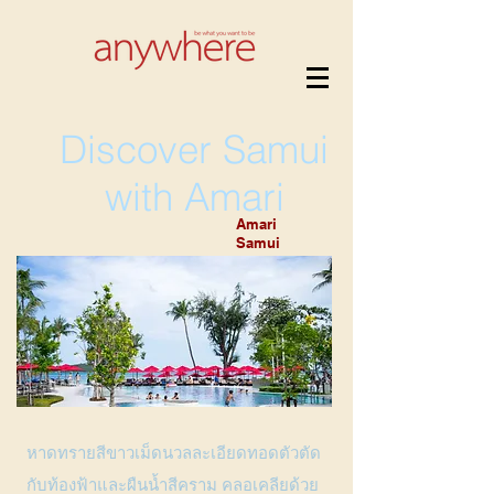
Discover Samui
with Amari
Amari
Samui
หาดทรายสีขาวเม็ดนวลละเอียดทอดตัวตัด
กับท้องฟ้าและผืนน้ำสีคราม คลอเคลียด้วย