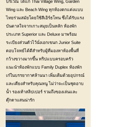
บริเวณ ได้แก่ Thai Village Wing, Garden
Wing และ Beach Wing ทุกห้องตกแต่งแบบ
ไทยร่วมสมัยโดยใช้สีเอิร์ธโทน ซึ่งได้รับแรง
บันดาลใจจากเกาะสมุยเป็นหลัก ห้องพัก
ประเภท Superior และ Deluxe มาพร้อม
ระเบียงส่วนตัวไว้นั่งเอกเขนก Junior Suite
ตอบโจทย์ได้ดีสำหรับผู้ที่มองหาห้องพื้นที่
กว้างขวางมากขึ้น ทริปแบบครอบครัว
แนะนำห้องพักแบบ Family Duplex ห้องพัก
เก๋ในบรรยากาศล้านนา เพิ่มเติมด้วยอุปกรณ์
และเตียงสำหรับคุณหนู ไม่ว่าจะเป็นชุดอาบ
น้ำ รองเท้าสลิปเปอร์ รวมถึงของเล่นและ
ตุ๊กตาแสนน่ารัก