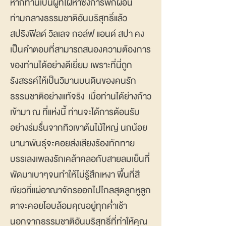
หากท่านเป็นผู้ที่ใฝ่หาซึ่งการพักผ่อน
ท่ามกลางธรรมชาติอันบริสุทธิ์แล้ว
สปริงฟิลด์ วิลเลจ กอล์ฟ แอนด์ สปา คง
เป็นคำตอบที่สามารถสนองความต้องการ
ของท่านได้อย่างดีเยี่ยม เพราะที่นี่ถูก
รังสรรค์ให้เป็นวิมานบนดินของคนรัก
ธรรมชาติอย่างแท้จริง เมื่อท่านได้ย่างก้าว
เข้ามา ณ ที่แห่งนี้ ท่านจะได้การต้อนรับ
อย่างร่มรื่นจากทิวเขาต้นไม้ใหญ่ นกน้อย
นานาพันธุ์จะคอยส่งเสียงร้องทักทาย
บรรเลงเพลงรักเคล้าคลอกับสายลมเย็นที่
พัดมาเบาๆจนทำให้ไม่รู้สึกเหงา พื้นที่สี
เขียวที่แผ่อาณาจักรออกไปไกลสุดลูกหูลูก
ตาจะคอยโอบล้อมคุณอยู่ทุกค่ำเช้า
นอกจากธรรมชาติอันบริสุทธิ์ที่ทำให้คุณ