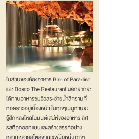
ในส่วนของห้องอาหาร Bird of Paradise
และ Bosco The Restaurant นอกจากจะ
ได้ทานอาหารชมวิวสระว่ายน้ำสีครามที่
ทอดยาวอยู่เบื้องหน้า ในทุกๆเมนูท่านจะ
รู้สึกหลงไหลในมนต์เสน่ห์ของอาหารเลิศ
รสที่ถูกออกแบบและสร้างสรรค์อย่าง
หลากหลายสไตล์จากเชฟมือหนึ่ง ทุกๆ