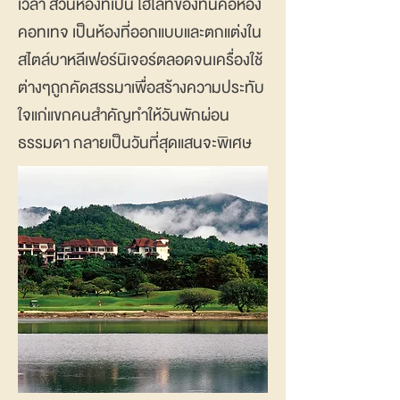
เวลา ส่วนห้องที่เป็น ไฮไลท์ของที่นี่คือห้อง
คอทเทจ เป็นห้องที่ออกแบบและตกแต่งใน
สไตล์บาหลีเฟอร์นิเจอร์ตลอดจนเครื่องใช้
ต่างๆถูกคัดสรรมาเพื่อสร้างความประทับ
ใจแก่แขกคนสำคัญทำให้วันพักผ่อน
ธรรมดา กลายเป็นวันที่สุดแสนจะพิเศษ