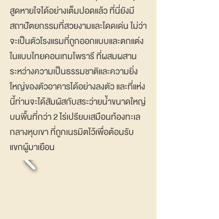
สูดหายใจได้อย่างเต็มปอดแล้ว ที่นี่ยังมี
สถาปัตยกรรมที่สวยงามและโดดเด่น ไม่ว่า
จะเป็นตัวโรงแรมที่ถูกออกแบบและตกแต่ง
ในแบบไทยคอนเทมโพรารี ที่ผสมผสาน
ระหว่างความเป็นธรรมชาติและความยิ่ง
ใหญ่ของตัวอาคารได้อย่างลงตัว และที่แห่ง
นี้ท่านจะได้สัมผัสกับสระว่ายน้ำขนาดใหญ่
บนพื้นที่กว่า 2 ไร่เปรียบเสมือนท้องทะเล
กลางหุบเขา ที่ถูกเนรมิตไว้เพื่อต้อนรับ
แขกผู้มาเยือน