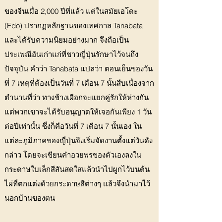
ของจีนเมื่อ 2,000 ปีที่แล้ว แต่ในสมัยเอโดะ
(Edo) ปรากฏหลักฐานของเทศกาล Tanabata
และได้รับความนิยมอย่างมาก จึงถือเป็น
ประเพณีอันเก่าแก่ที่ชาวญี่ปุ่นรักษาไว้จนถึง
ปัจจุบัน คำว่า Tanabata แปลว่า ตอนเย็นของวัน
ที่ 7 เหตุที่ต้องเป็นวันที่ 7 เดือน 7 นั้นสืบเนื่องจาก
ตำนานที่ว่า ทางช้างเผือกจะแยกคู่รักให้ห่างกัน
แต่พวกเขาจะได้รับอนุญาตให้เจอกันเพียง 1 วัน
ต่อปีเท่านั้น ซึ่งก็คือวันที่ 7 เดือน 7 นั้นเอง ใน
แต่ละภูมิภาคของญี่ปุ่นจึงเริ่มจัดงานตั้งแต่วันดัง
กล่าว โดยจะเขียนคำอวยพรของตัวเองลงใน
กระดาษใบเล็กสีสันสดใสแล้วนำไปผูกไว้บนต้น
ไผ่ที่ตกแต่งด้วยกระดาษสีต่างๆ แล้วจึงนำมาไว้
นอกบ้านของตน