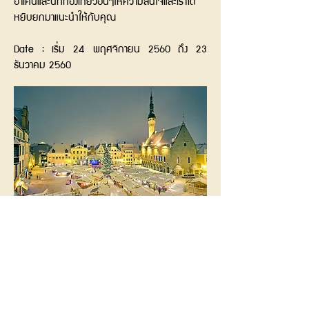
อาเคินและนักท่องเที่ยวอื่นๆให้ความสนใจและเราได้
หยิบยกมาแนะนำให้กับคุณ
Date : เริ่ม 24 พฤศจิกายน 2560 ถึง 23
ธันวาคม 2560
5.ทาลลินล์ (Tallinn )
เมืองหลวงของประเทศเอสโตเนีย ชื่อ
ของประเทศที่อาจจะฟังดูไม่คุ้นหู ทำให้ความสวยงาม
ของเมืองเป็นหนึ่งในความลับของยุโรป ตัวเมืองมี