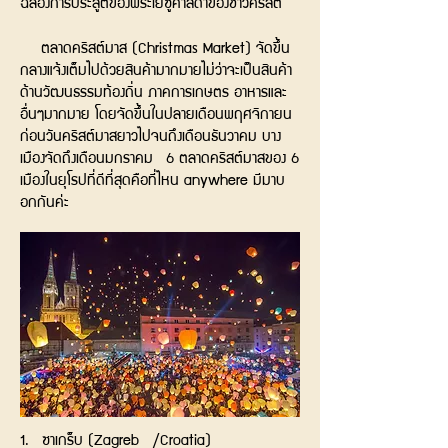
ฉลองการประสูติของพระเยซูศาสดาของชาวคริสต์
ตลาดคริสต์มาส (Christmas Market) จัดขึ้น
กลางแจ้งเต็มไปด้วยสินค้ามากมายไม่ว่าจะเป็นสินค้า
ด้านวัฒนธรรมท้องถิ่น ภาคการเกษตร อาหารและ
อื่นๆมากมาย โดยจัดขึ้นในปลายเดือนพฤศจิกายน
ก่อนวันคริสต์มาสยาวไปจนถึงเดือนธันวาคม บาง
เมืองจัดถึงเดือนมกราคม 6 ตลาดคริสต์มาสของ 6
เมืองในยุโรปที่ดีที่สุดคือที่ไหน anywhere มีมาบ
อกกันค่ะ
1. ซาเกร็บ (Zagreb /Croatia)