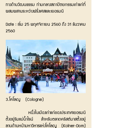
ทางด้านวัฒนธรรม ท่ามกลางสถาปัตยกรรมเก่าแก่ที่
ผสมผสานระหว่างฝรั่งเศสและเยอรมนี
Date : เริ่ม 25 พฤศจิกายน 2560 ถึง 31 ธันวาคม
2560
3.โคโลญ (Cologne)
หนึ่งในเมืองเก่าแก่ของประเทศเยอรมนี
ตั้งอยู่ริมแม่น้ำไรน์ สำหรับตลาดคริสต์มาสตั้งอยู่
ลานด้านหน้ามหาวิหารแห่งโคโลญ (Kolner-Dom)