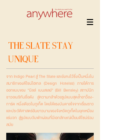
The Slate Stay
Unique
จาก Indigo Pearl สู่ The Slate และยังคงไว้ซึ่งเป็นหนึ่งใน
สมาชิกของดีไซน์โฮเทล (Design Hotelsช) ภายใต้การ
ออกแบบของ “บิลล์ เบนสเลย์” (Bill Bensley) สถาปนิก
ชาวอเมริกันชื่อดัง สู่ความกล้าด้วยรูปแบบสุดล้ำอาว็อง-
การ์ด หนึ่งเดียวในภูเก็ต โดยได้แรงบันดาลใจจากเรื่องราว
และประวัติศาสตร์อันยาวนานของจังหวัดภูเก็ตในยุคเหมือง
แร่บวก สู่รูปแบบวันพักผ่อนที่มีเอกลักษณ์เปี่ยมดีไซน์ร่วม
สมัย