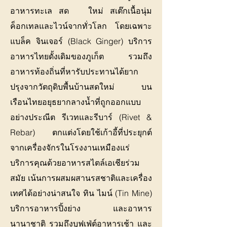
อาหารทะเล สด ใหม่ สเต๊กเนื้อนุ่ม
ค็อกเทลและไวน์จากทั่วโลก โดยเฉพาะ
แบล็ค จินเจอร์ (Black Ginger) บริการ
อาหารไทยดั้งเดิมของภูเก็ต รวมถึง
อาหารท้องถิ่นที่หารับประทานได้ยาก
ปรุงจากวัตถุดิบพื้นบ้านสดใหม่ บน
เรือนไทยอยุธยากลางน้ำที่ถูกออกแบบ
อย่างประณีต รีเวทและรีบาร์ (Rivet &
Rebar) ตกแต่งโดยใช้เก้าอี้ที่ประยุกต์
จากเครื่องจักรในโรงงานเหมืองแร่
บริการคุณด้วยอาหารสไตล์เอเชียร่วม
สมัย เน้นการผสมผสานรสชาติและเครื่อง
เทศได้อย่างน่าสนใจ ทิน ไมน์ (Tin Mine)
บริการอาหารปิ้งย่าง และอาหาร
นานาชาติ รวมถึงบุฟเฟ่ต์อาหารเช้า และ