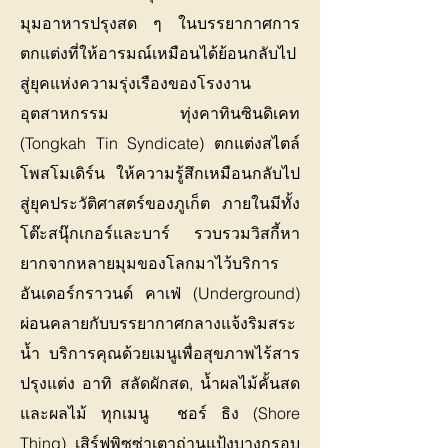
มุมอาหารปรุงสด ๆ ในบรรยากาศการ
ตกแต่งที่ให้อารมณ์เหมือนได้ย้อนกลับไป
สู่ยุคแห่งความรุ่งเรืองของโรงงาน
อุตสาหกรรม ทุ่งคาทินซินดิเคท
(Tongkah Tin Syndicate) ตกแต่งสไตล์
โพสโมเดิร์น ให้ความรู้สึกเหมือนกลับไป
สู่ยุคประวัติศาสตร์ของภูเก็ต ภายในมีทั้ง
โต๊ะสนุ๊กเกอร์และบาร์ รวบรวมวิสกี้หา
ยากจากหลายมุมของโลกมาไว้บริการ
อันเดอร์กราวนด์ คาเฟ่ (Underground)
ผ่อนคลายกับบรรยากาศกลางแจ้งริมสระ
น้ำ บริการคุณด้วยเมนูเพื่อสุขภาพไร้สาร
ปรุงแต่ง อาทิ สลัดผักสด, น้ำผลไม้คั้นสด
และผลไม้ ทุกเมนู ชอร์ ธิง (Shore
Thing) เสิร์ฟพิซซ่าเตาถ่านแป้งบางกรอบ