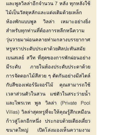
และพูลวิลล่าอีกจำนวน 7 หลัง ทุกหลังใช้
ไม้เป็นวัสดุหลักและแต่งเติมด้วยเหล็ก
ห้องพักแบบพูล วิลล่า เหมาะอย่างยิ่ง
สำหรับทุกท่านที่ต้องการหลีกหนีความ
วุ่นวายมาผ่อนคลายท่ามกลางบรรยากาศ
หรูหราประดับประดาด้วยศิลปะทันสมัย
เบนสเลย์ สวีท ที่สุดของการพักผ่อนอย่าง
มีระดับ ภายในห้องประดับประดาด้วย
การจัดดอกไม้สีสวย ๆ ตัดกันอย่างมีสไตล์
กับสีของเฟอร์นิเจอร์ไม้ คุณสามารถใช้
เวลาส่วนตัวในสวน แช่ตัวในสระว่ายน้ำ
และไพรเวท พูล วิลล่า (Private Pool
Villas) วิลล่าสุดหรูที่จะให้คุณรู้สึกเหมือน
ก้าวสู่โลกอีกหนึ่ง ประกอบด้วยเตียงเดี่ยว
ขนาดใหญ่ เปิดโล่งมองเห็นความงาม