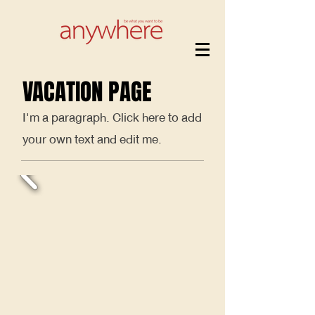
VACATION PAGE
I'm a paragraph. Click here to add
your own text and edit me.